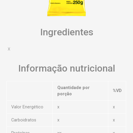
Ingredientes
x
Informação nutricional
Quantidade por
%VD
porção
Valor Energético
x
x
Carboidratos
x
x