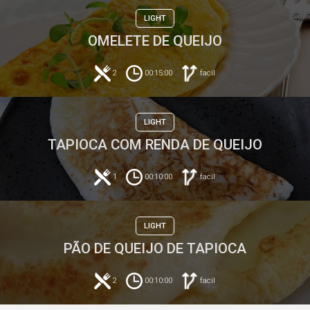
LIGHT
OMELETE DE QUEIJO
2
00:15:00
facil
LIGHT
TAPIOCA COM RENDA DE QUEIJO
1
00:10:00
facil
LIGHT
PÃO DE QUEIJO DE TAPIOCA
2
00:10:00
facil