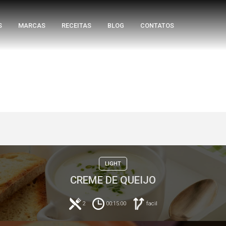
S
MARCAS
RECEITAS
BLOG
CONTATOS
LIGHT
CREME DE QUEIJO
2
00:15:00
facil