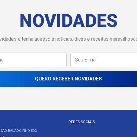
NOVIDADES
idades e tenha acesso a notícias, dicas e receitas maravilhosa
QUERO RECEBER NOVIDADES
REDES SOCIAIS
SÃO RALADO FINO 50G