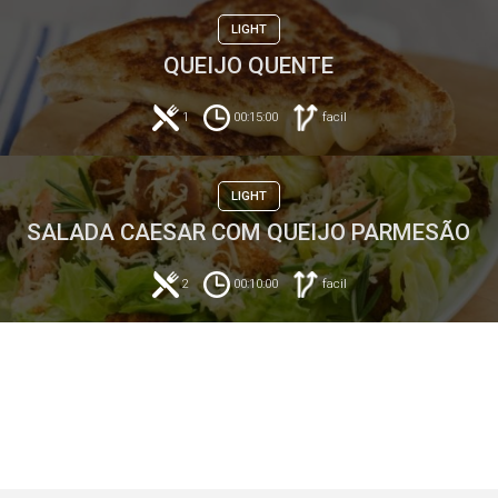
LIGHT
QUEIJO QUENTE
1
00:15:00
facil
LIGHT
SALADA CAESAR COM QUEIJO PARMESÃO
2
00:10:00
facil