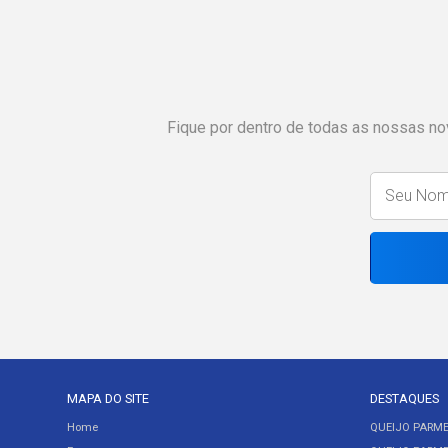
Fique por dentro de todas as nossas nov
MAPA DO SITE
DESTAQUES
Home
QUEIJO PARME