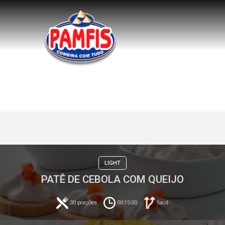
LIGHT
PATÊ DE CEBOLA COM QUEIJO
30 porções
00:15:00
facil